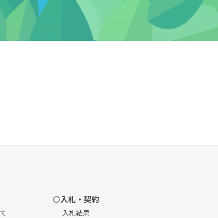
入札・契約
て
入札結果