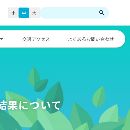
小
中
大
検
索:
交通アクセス
よくあるお問い合わせ
結果について