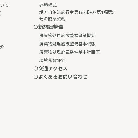
いて
各種様式
地方自治法施行令第167条の2第1項第3
）
号の随意契約
新施設整備
廃棄物処理施設整備事業概要
廃棄物処理施設整備基本構想
介
廃棄物処理施設整備基本計画等
環境影響評価
交通アクセス
よくあるお問い合わせ