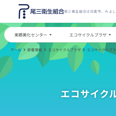
尾三衛生組合は日進市、みよ
東郷美化センター
エコサイクルプラザ
ホーム
新着情報
エコサイクルプラザ
エコサイクルプラ
エコサイク