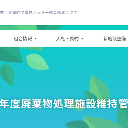
し市、東郷町で構成される一部事務組合です
組合情報
入札・契約
新施設整備
年度廃棄物処理施設維持