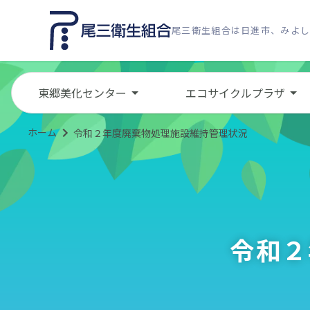
尾三衛生組合は日進市、みよ
東郷美化センター
エコサイクルプラザ
ホーム
令和２年度廃棄物処理施設維持管理状況
令和２