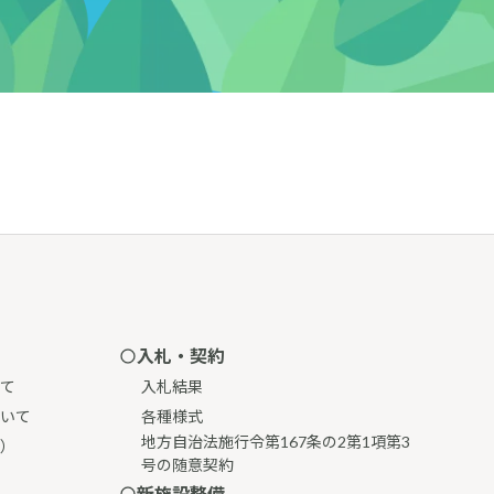
入札・契約
て
入札結果
いて
各種様式
地方自治法施行令第167条の2第1項第3
）
号の随意契約
新施設整備