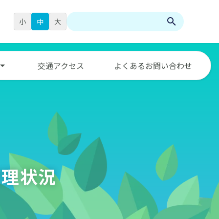
小
中
大
検
索:
交通アクセス
よくあるお問い合わせ
管理状況