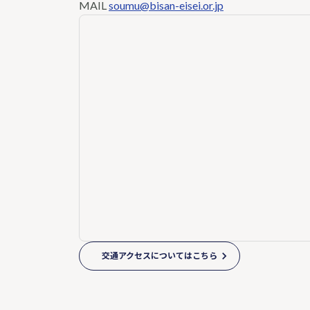
MAIL
soumu@bisan-eisei.or.jp
交通アクセスについてはこちら