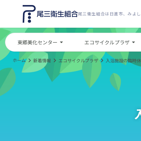
尾三衛生組合は日進市、みよ
東郷美化センター
エコサイクルプラザ
ホーム
新着情報
エコサイクルプラザ
入浴施設の臨時休