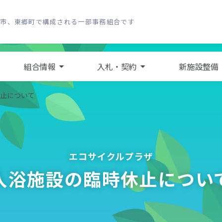
し市、東郷町で構成される一部事務組合です
組合情報
入札・契約
新施設整備
止について
エコサイクルプラザ
入浴施設の臨時休止につい