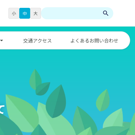
小
中
大
検
索:
交通アクセス
よくあるお問い合わせ
て