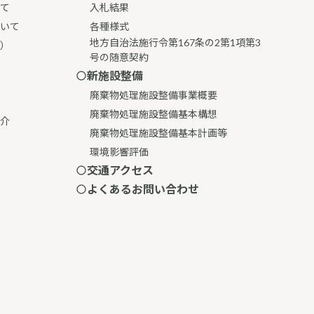
て
入札結果
いて
各種様式
地方自治法施行令第167条の2第1項第3
）
号の随意契約
新施設整備
廃棄物処理施設整備事業概要
廃棄物処理施設整備基本構想
介
廃棄物処理施設整備基本計画等
環境影響評価
交通アクセス
よくあるお問い合わせ