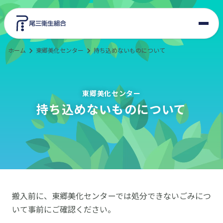
ホーム
東郷美化センター
持ち込めないものについて
東郷美化センター
エコサイクルプラザ
東郷美化センター
持ち込めないものについて
組合情報
入札・契約
新施設整備
搬入前に、東郷美化センターでは処分できないごみにつ
交通アクセス
いて事前にご確認ください。