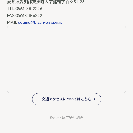
愛知県愛知郡東郷町大字諸輪字百々51-23
TEL
0561-38-2226
FAX 0561-38-6222
MAIL
soumu@bisan-eisei.or.jp
交通アクセスについてはこちら
© 2026 尾三衛生組合