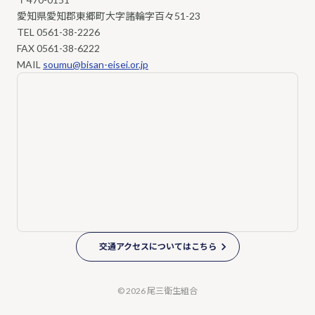
愛知県愛知郡東郷町大字諸輪字百々51-23
TEL
0561-38-2226
FAX 0561-38-6222
MAIL
soumu@bisan-eisei.or.jp
交通アクセスについてはこちら
© 2026 尾三衛生組合