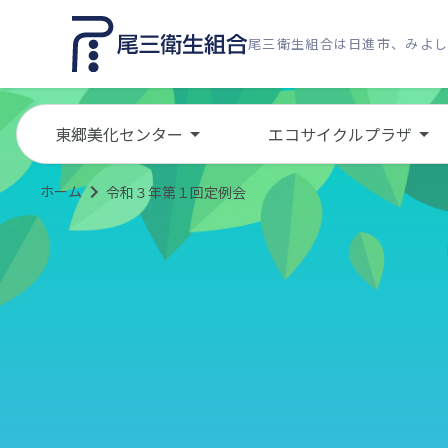
尾三衛生組合は日進市、みよ
東郷美化センター
エコサイクルプラザ
ホーム
令和３年第１回定例会