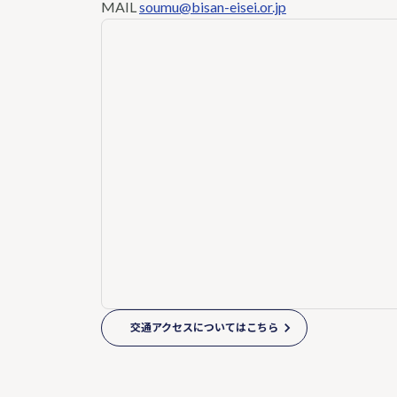
MAIL
soumu@bisan-eisei.or.jp
交通アクセスについてはこちら