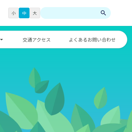
小
中
大
検
索:
交通アクセス
よくあるお問い合わせ