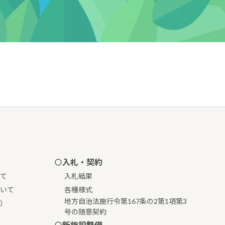
入札・契約
て
入札結果
いて
各種様式
地方自治法施行令第167条の2第1項第3
）
号の随意契約
新施設整備