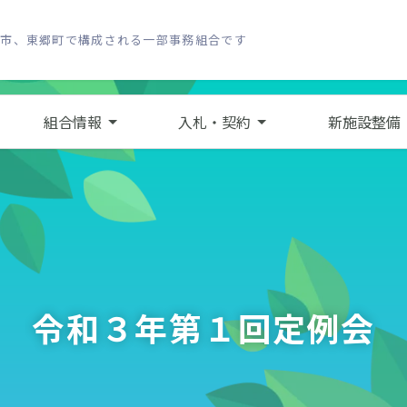
し市、東郷町で構成される一部事務組合です
組合情報
入札・契約
新施設整備
令和３年第１回定例会