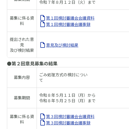
令和７年８月１２日（火）まで
募集に係る資
第１回検討審議会会議資料
料
第１回検討審議会議事録
提出された意
見
意見及び検討結果
及び検討結果
●第２回意見募集の結果
ごみ処理方式の検討につい
募集内容
て
令和８年５月１１日（月）から
募集期間
令和８年５月２５日（月）まで
募集に係る資
第３回検討審議会会議資料
料
第３回検討審議会議事録