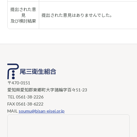
提出された意
見
提出された意見はありませんでした。
及び検討結果
〒470-0151
愛知県愛知郡東郷町大字諸輪字百々51-23
TEL
0561-38-2226
FAX 0561-38-6222
MAIL
soumu@bisan-eisei.or.jp