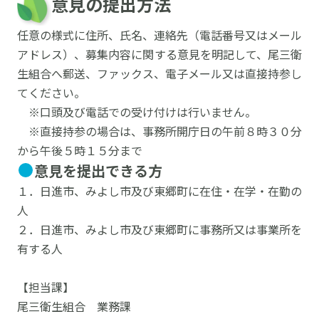
意見の提出方法
任意の様式に住所、氏名、連絡先（電話番号又はメール
アドレス）、募集内容に関する意見を明記して、尾三衛
生組合へ郵送、ファックス、電子メール又は直接持参し
てください。
※口頭及び電話での受け付けは行いません。
※直接持参の場合は、事務所開庁日の午前８時３０分
から午後５時１５分まで
意見を提出できる方
１．日進市、みよし市及び東郷町に在住・在学・在勤の
人
２．日進市、みよし市及び東郷町に事務所又は事業所を
有する人
【担当課】
尾三衛生組合 業務課