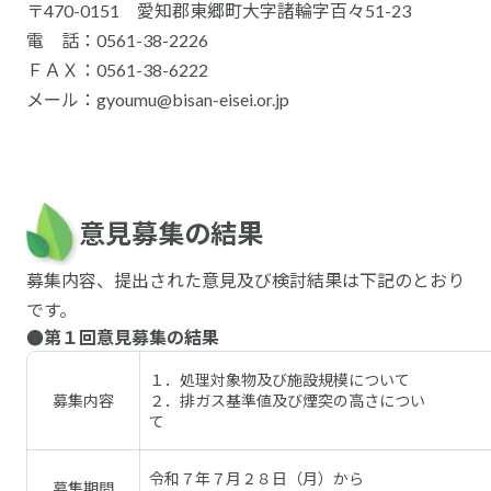
〒470-0151 愛知郡東郷町大字諸輪字百々51-23
電 話：0561-38-2226
ＦＡＸ：0561-38-6222
メール：gyoumu@bisan-eisei.or.jp
意見募集の結果
募集内容、提出された意見及び検討結果は下記のとおり
です。
●第１回意見募集の結果
１．処理対象物及び施設規模について
募集内容
２．排ガス基準値及び煙突の高さについ
て
令和７年７月２８日（月）から
募集期間