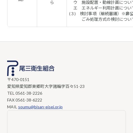
ら
ウ 施設配置・動線計画につい
エ エネルギー利用計画につい
(３) 検討事項（継続審議）
※非
ごみ処理方式の検討につい
〒470-0151
愛知県愛知郡東郷町大字諸輪字百々51-23
TEL
0561-38-2226
FAX 0561-38-6222
MAIL
soumu@bisan-eisei.or.jp