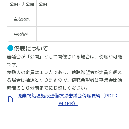
公開・非公開
公開
主な議題
会議資料
傍聴について
審議会が「公開」として開催される場合は、傍聴が可能
です。
傍聴人の定員は１０人であり、傍聴希望者が定員を超え
る場合は抽選となりますので、傍聴希望者は審議会開始
時間の１０分前までにお越しください。
廃棄物処理施設整備検討審議会傍聴要綱（PDF：
94.1KB）